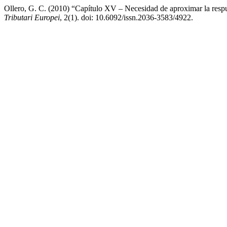
Ollero, G. C. (2010) “Capítulo XV – Necesidad de aproximar la respues
Tributari Europei
, 2(1). doi: 10.6092/issn.2036-3583/4922.