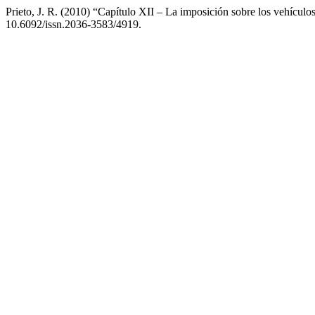
Prieto, J. R. (2010) “Capítulo XII – La imposición sobre los vehícul
10.6092/issn.2036-3583/4919.