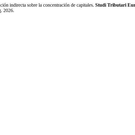
ón indirecta sobre la concentración de capitales.
Studi Tributari Eu
g. 2026.