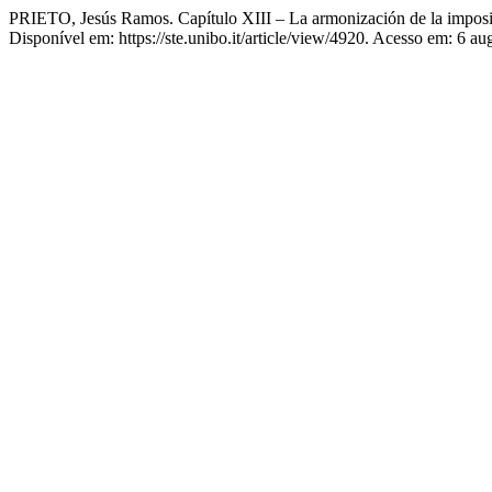
PRIETO, Jesús Ramos. Capítulo XIII – La armonización de la imposici
Disponível em: https://ste.unibo.it/article/view/4920. Acesso em: 6 au