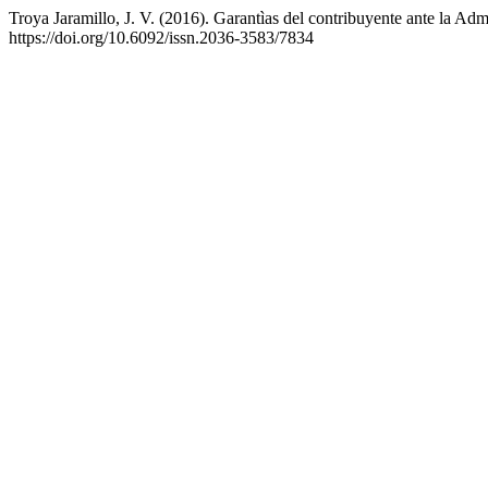
Troya Jaramillo, J. V. (2016). Garantìas del contribuyente ante la Admi
https://doi.org/10.6092/issn.2036-3583/7834