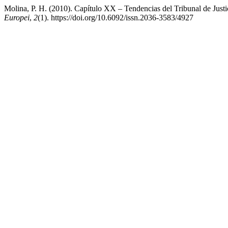
Molina, P. H. (2010). Capítulo XX – Tendencias del Tribunal de Just
Europei
,
2
(1). https://doi.org/10.6092/issn.2036-3583/4927