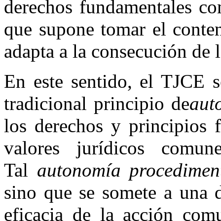
derechos fundamentales com
que supone tomar el conte
adapta a la consecución de l
En este sentido, el TJCE s
tradicional principio de
aut
los derechos y principios
valores jurídicos comu
Tal
autonomía procedimen
sino que se somete a una do
eficacia de la acción comu