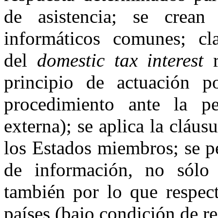
de asistencia; se crean
informáticos comunes; cla
del
domestic tax interest
r
principio de actuación p
procedimiento ante la pe
externa); se aplica la cláus
los Estados miembros; se p
de información, no sólo 
también por lo que respect
países (bajo condición de r