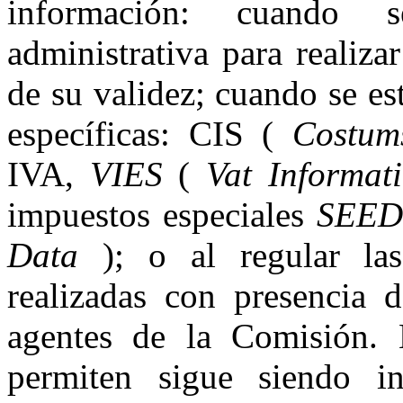
información: cuando s
administrativa para realiz
de su validez; cuando se es
específicas: CIS (
Costum
IVA,
VIES
(
Vat Informat
impuestos especiales
SEE
Data
); o al regular las
realizadas con presencia d
agentes de la Comisión. 
permiten sigue siendo in