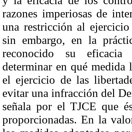
y la eficacia de los contr
razones imperiosas de inte
una restricción al ejercici
sin embargo, en la prácti
reconocido su eficacia 
determinar en qué medida l
el ejercicio de las liberta
evitar una infracción del D
señala por el TJCE que és
proporcionadas. En la valo