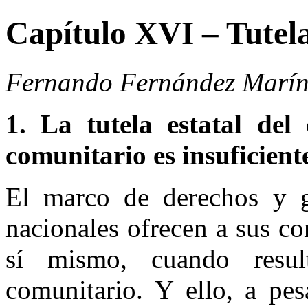
Capítulo XVI – Tutela
Fernando Fernández Marí
1.
La tutela estatal del
comunitario es insuficient
El marco de derechos y g
nacionales ofrecen a sus co
sí mismo, cuando resul
comunitario. Y ello, a pe