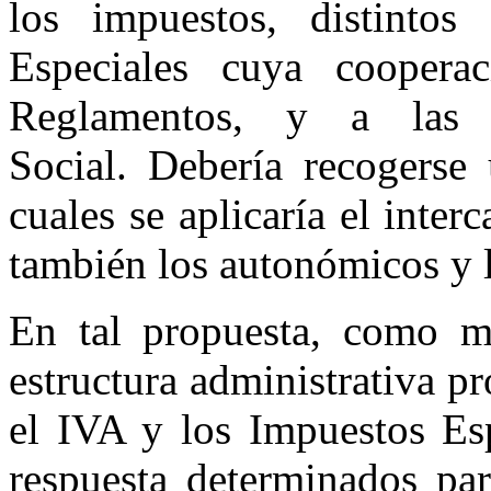
los impuestos, distinto
Especiales cuya coopera
Reglamentos, y a las 
Social. Debería recogerse 
cuales se aplicaría el inte
también los autonómicos y l
En tal propuesta, como me
estructura administrativa p
el IVA y los Impuestos Esp
respuesta determinados par