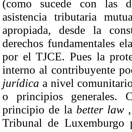
(como sucede con las di
asistencia tributaria mut
apropiada, desde la const
derechos fundamentales el
por el TJCE. Pues la prot
interno al contribuyente po
jurídica
a nivel comunitario
o principios generales. 
principio de la
better law
,
Tribunal de Luxemburgo pa