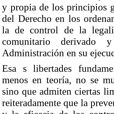
y propia de los principios 
del Derecho en los ordenam
la de control de la lega
comunitario derivado 
Administración en su ejecu
Esa s libertades fundamen
menos en teoría, no se m
sino que admiten ciertas l
reiteradamente que la preven