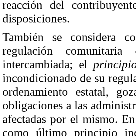
reacción del contribuyent
disposiciones.
También se considera c
regulación comunitari
intercambiada; el
principi
incondicionado de su regula
ordenamiento estatal, goz
obligaciones a las administ
afectadas por el mismo. En
como último principio in