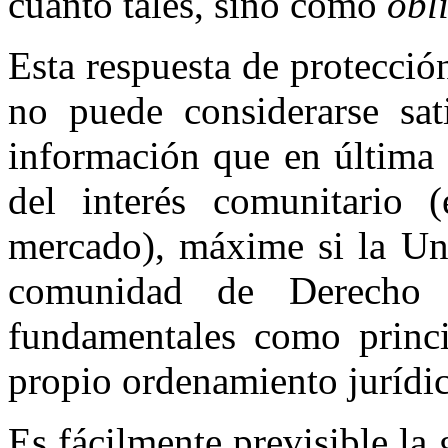
cuanto tales, sino como
obl
Esta respuesta de protección
no puede considerarse sat
información que en última i
del interés comunitario (
mercado), máxime si la Un
comunidad de Derecho 
fundamentales como princi
propio ordenamiento jurídi
Es fácilmente previsible la