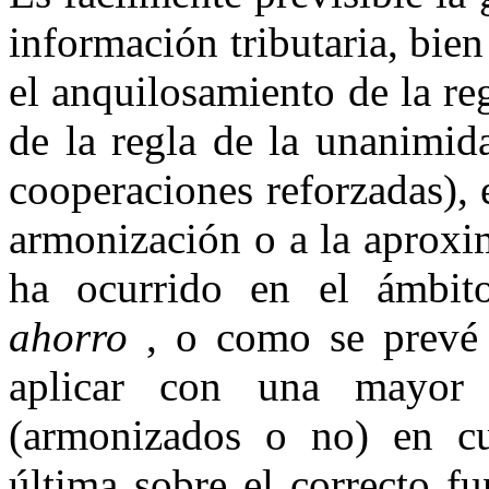
información tributaria, bie
el anquilosamiento de la re
de la regla de la unanimida
cooperaciones reforzadas), 
armonización o a la aproxi
ha ocurrido en el ámbi
ahorro
, o como se prevé 
aplicar con una mayor ef
(armonizados o no) en cu
última sobre el correcto f