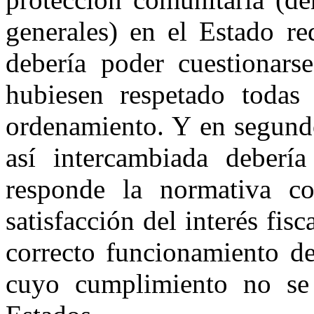
generales) en el Estado re
debería poder cuestionars
hubiesen respetado todas 
ordenamiento. Y en segundo
así intercambiada debería
responde la normativa c
satisfacción del interés fis
correcto funcionamiento de
cuyo cumplimiento no se 