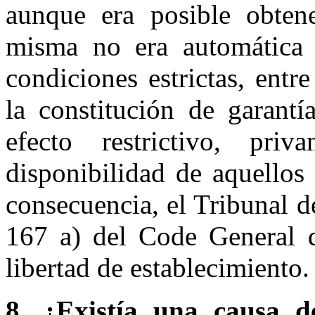
aunque era posible obten
misma no era automática 
condiciones estrictas, entre
la constitución de garantí
efecto restrictivo, pri
disponibilidad de aquellos
consecuencia, el Tribunal de
167 a) del Code General d
libertad de establecimiento.
8. ¿Existía una causa d