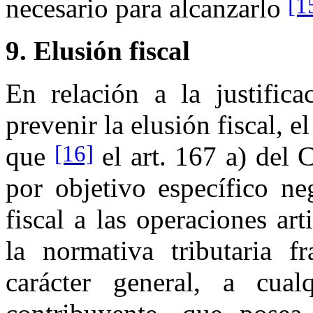
[1
necesario para alcanzarlo
9. Elusión fiscal
En relación a la justific
prevenir la elusión fiscal, e
[16]
que
el art. 167 a) del
por objetivo específico ne
fiscal a las operaciones art
la normativa tributaria f
carácter general, a cua