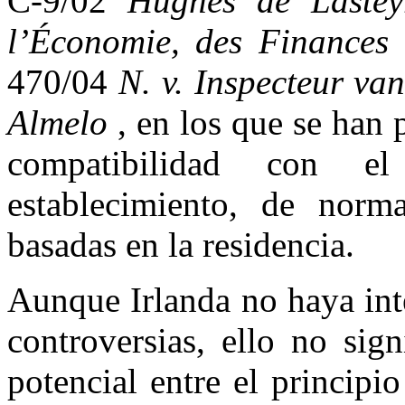
C-9/02
Hughes de Lastey
l’Économie, des Finances 
470/04
N. v. Inspecteur va
Almelo
, en los que se han p
compatibilidad con e
establecimiento, de norm
basadas en la residencia.
Aunque Irlanda no haya int
controversias, ello no sig
potencial entre el principi