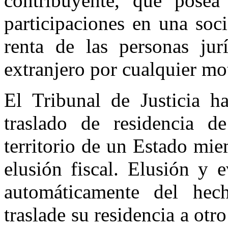
contribuyente, que posea
participaciones en una soc
renta de las personas jurí
extranjero por cualquier m
El Tribunal de Justicia 
traslado de residencia d
territorio de un Estado mie
elusión fiscal. Elusión y 
automáticamente del hec
traslade su residencia a o