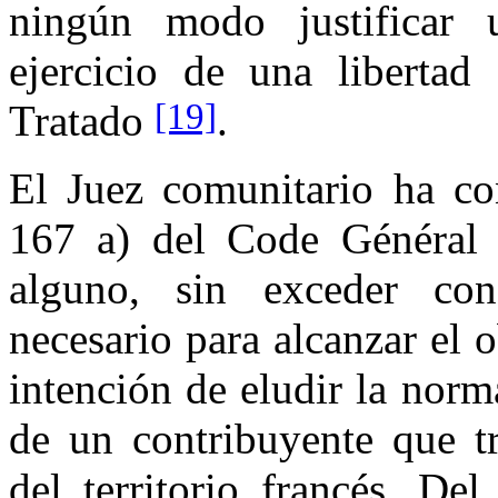
ningún modo justificar
ejercicio de una libertad
[19]
Tratado
.
El Juez comunitario ha con
167 a) del Code Général
alguno, sin exceder con
necesario para alcanzar el 
intención de eludir la norma
de un contribuyente que tr
del territorio francés. D