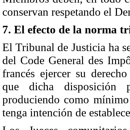
conservan respetando el D
7. El efecto de la norma t
El Tribunal de Justicia ha s
del Code General des Impô
francés ejercer su derecho
que dicha disposición p
produciendo como mínimo u
tenga intención de establec