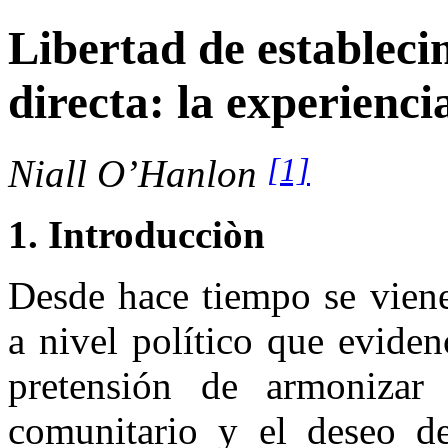
Libertad de estableci
directa: la experienci
[1]
Niall O’Hanlon
1. Introducciòn
Desde hace tiempo se viene
a nivel político que evidenc
pretensión de armonizar 
comunitario y el deseo d