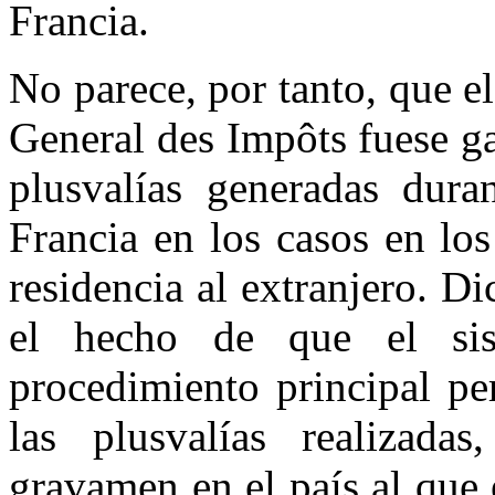
Francia.
No parece, por tanto, que el
General des Impôts fuese ga
plusvalías generadas dura
Francia en los casos en los
residencia al extranjero. D
el hecho de que el sis
procedimiento principal pe
las plusvalías realizada
gravamen en el país al que 